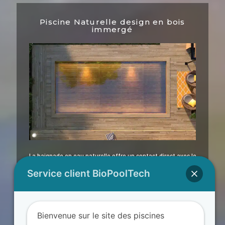
Piscine Naturelle design en bois
immergé
La baignade en eau naturelle offre un contact direct avec le
bois, alliant simplicité, silence, confort d’utilisation et la zen
Service client BioPoolTech
attitude.
Effet miroir ● Eau cristalline ● Naturelle
Bienvenue sur le site des piscines