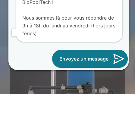
BioPoolTech !
Nous sommes là pour vous répondre de
9h à 18h du lundi au vendredi (hors jours
Filtration BIO intelligente &
féries).
connectée
Envoyez un message
Transformez votre bassin en piscine naturelle avec les
filtrations BioPool Connect, silencieuses et économiques.