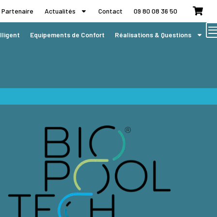
 Partenaire
Actualités
Contact
09 80 08 36 50
lligent
Equipements de Confort
Réalisations & Questions