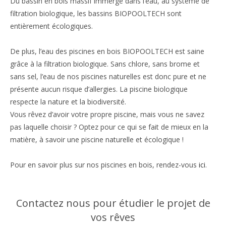
Du bassin en bois massif immergé dans l’eau, au système de
filtration biologique, les bassins BIOPOOLTECH sont
entièrement écologiques.
De plus, l’eau des piscines en bois BIOPOOLTECH est saine
grâce à la filtration biologique. Sans chlore, sans brome et
sans sel, l’eau de nos piscines naturelles est donc pure et ne
présente aucun risque d’allergies. La piscine biologique
respecte la nature et la biodiversité.
Vous rêvez d’avoir votre propre piscine, mais vous ne savez
pas laquelle choisir ? Optez pour ce qui se fait de mieux en la
matière, à savoir une piscine naturelle et écologique !
Pour en savoir plus sur nos piscines en bois, rendez-vous
ici
.
Contactez nous pour étudier le projet de
vos rêves