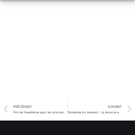
PRÉCÉDENT
SUIVANT
Prix de l’excellence pour les piscines BioPoolTech
Tendance du moment : La terrasse en bois