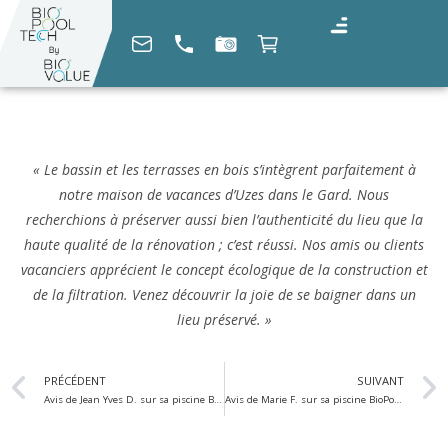
« Le bassin et les terrasses en bois s’intègrent parfaitement à
notre maison de vacances d’Uzes dans le Gard. Nous
recherchions à préserver aussi bien l’authenticité du lieu que la
haute qualité de la rénovation ; c’est réussi. Nos amis ou clients
vacanciers apprécient le concept écologique de la construction et
de la filtration. Venez découvrir la joie de se baigner dans un
lieu préservé. »
PRÉCÉDENT
SUIVANT
Avis de Jean Yves D. sur sa piscine BioPoolTech
Avis de Marie F. sur sa piscine BioPoolTech