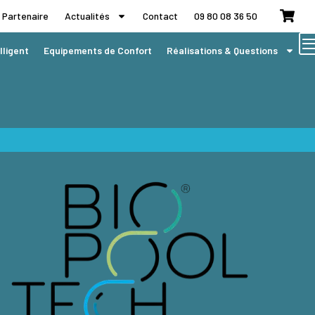
 Partenaire
Actualités
Contact
09 80 08 36 50
lligent
Equipements de Confort
Réalisations & Questions