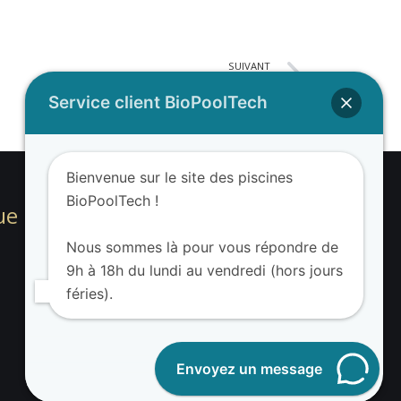
SUIVANT
Avis de Audrey H. sur sa piscine BioPoolTech
Service client BioPoolTech
Bienvenue sur le site des piscines
BioPoolTech !
ue BioPoolTech
Nous sommes là pour vous répondre de
9h à 18h du lundi au vendredi (hors jours
féries).
Envoyez un message