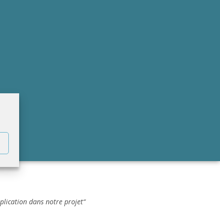
plication dans notre projet“