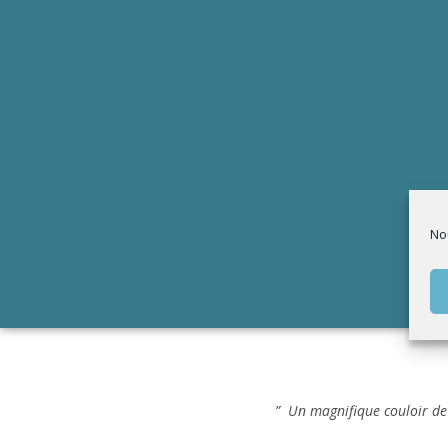
Nou
” Un magnifique couloir de 