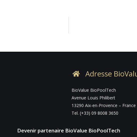
Adresse BioVal
BioValue BioPoolTech
Avenue Louis Philibert
13290 Aix-en-Provence – France
Tel. (+33) 09 8008 3650
Devenir partenaire BioValue BioPoolTech