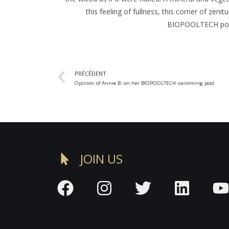
this feeling of fullness, this corner of zenit
BIOPOOLTECH poo
PRÉCÉDENT
Opinion of Annie B. on her BIOPOOLTECH swimming pool
JOIN US