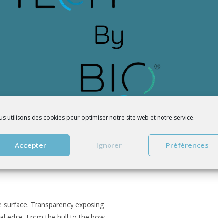
s utilisons des cookies pour optimiser notre site web et notre service.
Accepter
Ignorer
Préférences
e surface. Transparency exposing
al edge. From the hull to the bow,