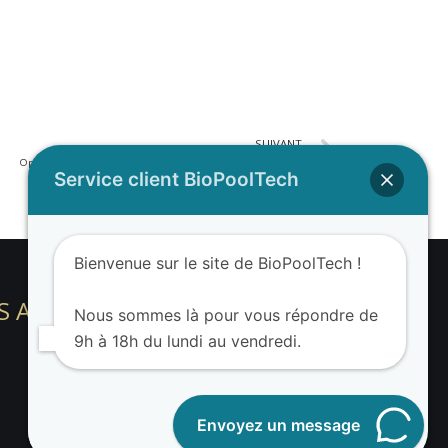
SUIVANT
Opinion of Maxime O. on his BIOPOOLTECH swimming pool
Service client BioPoolTech
Bienvenue sur le site de BioPoolTech !
S ADDRESS
Nous sommes là pour vous répondre de
9h à 18h du lundi au vendredi.
Envoyez un message