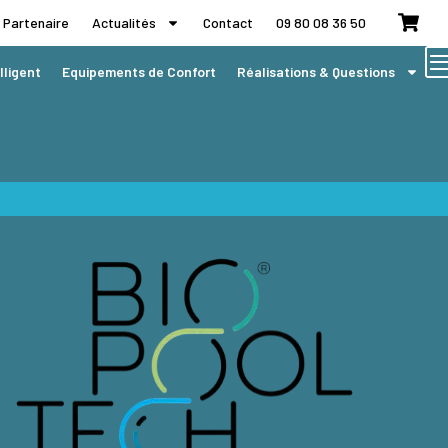
 Partenaire
Actualités
Contact
09 80 08 36 50
lligent
Equipements de Confort
Réalisations & Questions