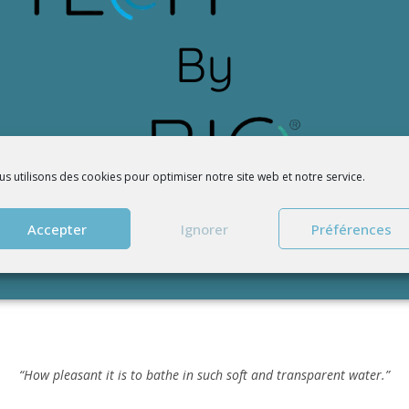
s utilisons des cookies pour optimiser notre site web et notre service.
Accepter
Ignorer
Préférences
“How pleasant it is to bathe in such soft and transparent water.”