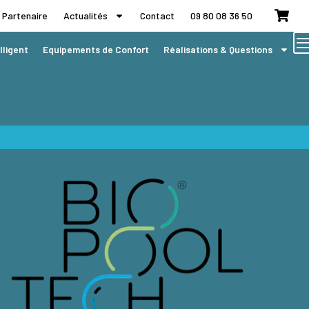
 Partenaire
Actualités
Contact
09 80 08 36 50
lligent
Equipements de Confort
Réalisations & Questions