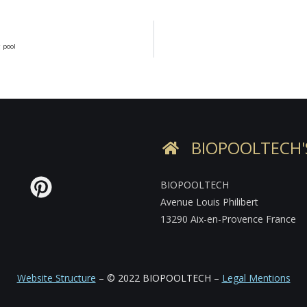
 pool
BIOPOOLTECH'
BIOPOOLTECH
Avenue Louis Philibert
13290 Aix-en-Provence France
Website Structure
– © 2022
BIOPOOLTECH –
Legal Mentions