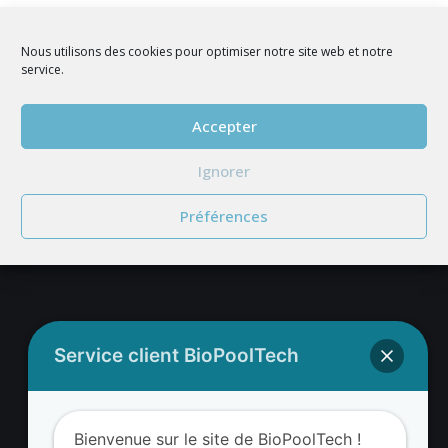
Nous utilisons des cookies pour optimiser notre site web et notre
service.
Accepter
REJOIGNEZ NOUS
Ignorer
Préférences
Adresse BioValue BioPoolTech
Service client BioPoolTech
BioValue BioPoolTech
Avenue Louis Philibert
Bienvenue sur le site de BioPoolTech !