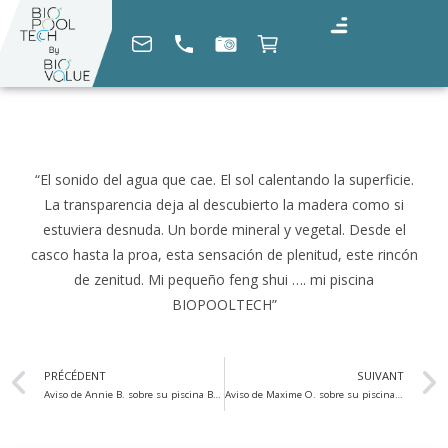
“El sonido del agua que cae. El sol calentando la superficie.
La transparencia deja al descubierto la madera como si
estuviera desnuda. Un borde mineral y vegetal. Desde el
casco hasta la proa, esta sensación de plenitud, este rincón
de zenitud. Mi pequeño feng shui …. mi piscina
BIOPOOLTECH”
PRÉCÉDENT
SUIVANT
Aviso de Annie B. sobre su piscina BIOPOOLTECH
Aviso de Maxime O. sobre su piscina BIOPOOLTECH