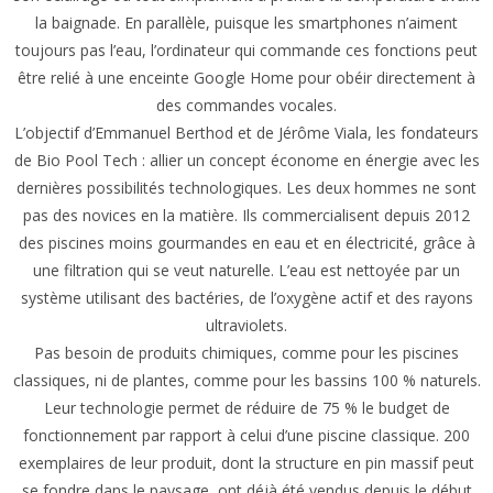
la baignade. En parallèle, puisque les smartphones n’aiment
toujours pas l’eau, l’ordinateur qui commande ces fonctions peut
être relié à une enceinte Google Home pour obéir directement à
des commandes vocales.
L’objectif d’Emmanuel Berthod et de Jérôme Viala, les fondateurs
de Bio Pool Tech : allier un concept économe en énergie avec les
dernières possibilités technologiques. Les deux hommes ne sont
pas des novices en la matière. Ils commercialisent depuis 2012
des piscines moins gourmandes en eau et en électricité, grâce à
une filtration qui se veut naturelle. L’eau est nettoyée par un
système utilisant des bactéries, de l’oxygène actif et des rayons
ultraviolets.
Pas besoin de produits chimiques, comme pour les piscines
classiques, ni de plantes, comme pour les bassins 100 % naturels.
Leur technologie permet de réduire de 75 % le budget de
fonctionnement par rapport à celui d’une piscine classique. 200
exemplaires de leur produit, dont la structure en pin massif peut
se fondre dans le paysage, ont déjà été vendus depuis le début