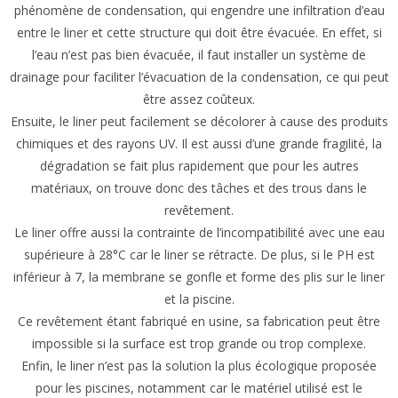
phénomène de condensation, qui engendre une infiltration d’eau
entre le liner et cette structure qui doit être évacuée. En effet, si
l’eau n’est pas bien évacuée, il faut installer un système de
drainage pour faciliter l’évacuation de la condensation, ce qui peut
être assez coûteux.
Ensuite, le liner peut facilement se décolorer à cause des produits
chimiques et des rayons UV. Il est aussi d’une grande fragilité, la
dégradation se fait plus rapidement que pour les autres
matériaux, on trouve donc des tâches et des trous dans le
revêtement.
Le liner offre aussi la contrainte de l’incompatibilité avec une eau
supérieure à 28°C car le liner se rétracte. De plus, si le PH est
inférieur à 7, la membrane se gonfle et forme des plis sur le liner
et la piscine.
Ce revêtement étant fabriqué en usine, sa fabrication peut être
impossible si la surface est trop grande ou trop complexe.
Enfin, le liner n’est pas la solution la plus écologique proposée
pour les piscines, notamment car le matériel utilisé est le