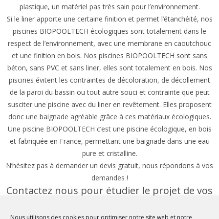
plastique, un matériel pas très sain pour l’environnement.
Si le liner apporte une certaine finition et permet l’étanchéité, nos
piscines BIOPOOLTECH écologiques sont totalement dans le
respect de l’environnement, avec une membrane en caoutchouc
et une finition en bois. Nos piscines BIOPOOLTECH sont sans
béton, sans PVC et sans liner, elles sont totalement en bois. Nos
piscines évitent les contraintes de décoloration, de décollement
de la paroi du bassin ou tout autre souci et contrainte que peut
susciter une piscine avec du liner en revêtement. Elles proposent
donc une baignade agréable grâce à ces matériaux écologiques.
Une piscine BIOPOOLTECH c’est une piscine écologique, en bois
et fabriquée en France, permettant une baignade dans une eau
pure et cristalline.
N’hésitez pas à demander un devis gratuit, nous répondons à vos
demandes !
Contactez nous pour étudier le projet de vos
rêves
Nous utilisons des cookies pour optimiser notre site web et notre