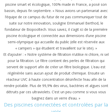
piscine smart et écologique, 100% made in France, a posé son
bassin, depuis fin septembre. « Nous avions un partenariat avec
l’équipe de ce campus du futur de ne pas communiquer tout de
suite sur notre innovation, souligne Emmanuel Berthod, le
fondateur de Biopooltech. Vous savez, il s’agit ici de la première
piscine écologique et connectée aux dimensions d’une piscine
semi-olympique qui accueille du public (elle est réservée aux
« campers » qui étudient et travaillent sur le site). »
Et d’ajouter : « Notre système de filtration n’utilise ni chlore, ni sel
pour la filtration. Le filtre contient des perles de filtration qui
servent de support afin de créer un filtre biologique. L’eau est
régénérée sans aucun ajout de produit chimique. Ensuite un
réacteur UVC à haute concentration désinfecte l’eau afin de la
rendre potable. Plus de 99,9% des virus, bactéries et algues sont
détruits par ces ultraviolets. C’est un peu comme si vous vous
baignez dans un verre d’eau. »
Des piscines connectées et controlées par la
voix