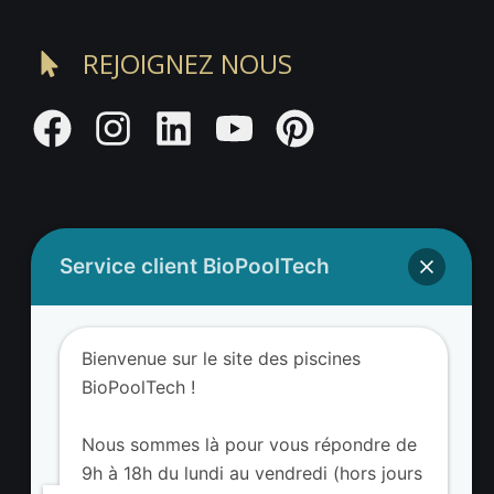
REJOIGNEZ NOUS
Service client BioPoolTech
Adresse BioValue BioPoolTech
BioValue BioPoolTech
Bienvenue sur le site des piscines
Avenue Louis Philibert
BioPoolTech !
13290 Aix-en-Provence – France
Tel. (+33) 09 8008 3650
Nous sommes là pour vous répondre de
9h à 18h du lundi au vendredi (hors jours