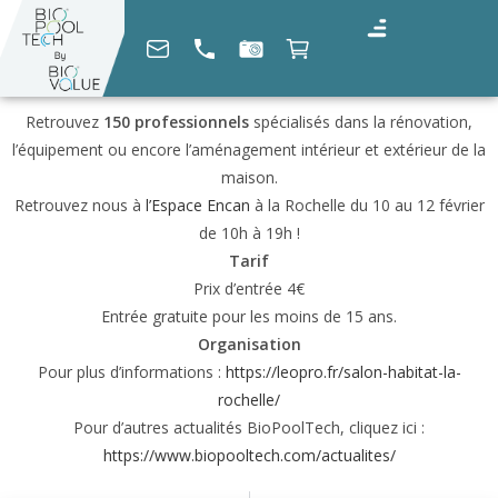
Retrouvez
150 professionnels
spécialisés dans la rénovation,
l’équipement ou encore l’aménagement intérieur et extérieur de la
maison.
Retrouvez nous à
l’Espace Encan
à la Rochelle du 10 au 12 février
de 10h à 19h !
Tarif
Prix d’entrée 4€
Entrée gratuite pour les moins de 15 ans.
Organisation
Pour plus d’informations :
https://leopro.fr/salon-habitat-la-
rochelle/
Pour d’autres actualités BioPoolTech, cliquez ici :
https://www.biopooltech.com/actualites/