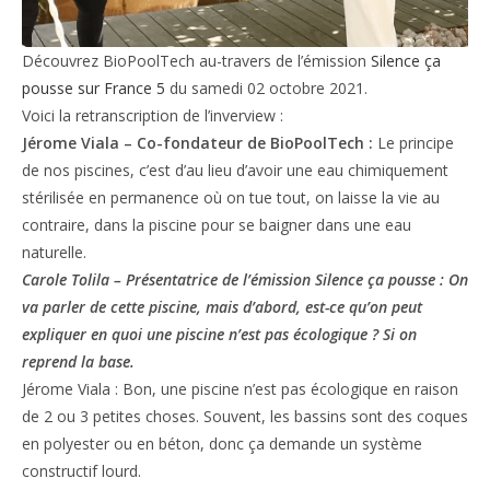
Découvrez BioPoolTech au-travers de l’émission
Silence ça
pousse sur France 5
du samedi 02 octobre 2021.
Voici la retranscription de l’inverview :
Jérome Viala – Co-fondateur de BioPoolTech :
Le principe
de nos piscines, c’est d’au lieu d’avoir une eau chimiquement
stérilisée en permanence où on tue tout, on laisse la vie au
contraire, dans la piscine pour se baigner dans une eau
naturelle.
Carole Tolila – Présentatrice de l’émission Silence ça pousse : On
va parler de cette piscine, mais d’abord, est-ce qu’on peut
expliquer en quoi une piscine n’est pas écologique ? Si on
reprend la base.
Jérome Viala : Bon, une piscine n’est pas écologique en raison
de 2 ou 3 petites choses. Souvent, les bassins sont des coques
en polyester ou en béton, donc ça demande un système
constructif lourd.