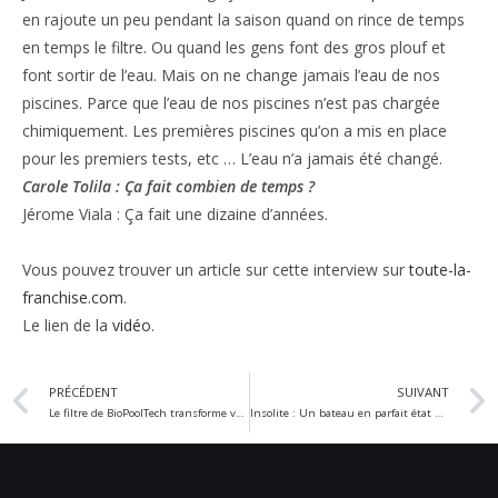
en rajoute un peu pendant la saison quand on rince de temps
en temps le filtre. Ou quand les gens font des gros plouf et
font sortir de l’eau. Mais on ne change jamais l’eau de nos
piscines. Parce que l’eau de nos piscines n’est pas chargée
chimiquement. Les premières piscines qu’on a mis en place
pour les premiers tests, etc … L’eau n’a jamais été changé.
Carole Tolila : Ça fait combien de temps ?
Jérome Viala : Ça fait une dizaine d’années.
Vous pouvez trouver un article sur cette interview sur
toute-la-
franchise.com
.
Le lien de la
vidéo
.
PRÉCÉDENT
SUIVANT
Le filtre de BioPoolTech transforme votre piscine chimique en piscine naturelle
Insolite : Un bateau en parfait état 2000 ans après