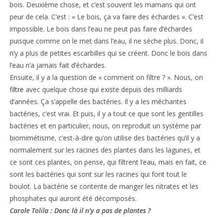
bois. Deuxième chose, et c’est souvent les mamans qui ont
peur de cela. C’est : « Le bois, ça va faire des échardes ». C’est
impossible. Le bois dans l’eau ne peut pas faire d’échardes
puisque comme on le met dans l’eau, il ne sèche plus. Donc, il
n’y a plus de petites escarbilles qui se créent. Donc le bois dans
l’eau n’a jamais fait d’échardes.
Ensuite, il y a la question de « comment on filtre ? ». Nous, on
filtre
avec quelque chose qui existe depuis des milliards
d’années. Ça s’appelle des bactéries. Il y a les méchantes
bactéries, c’est vrai. Et puis, il y a tout ce que sont les gentilles
bactéries et en particulier, nous, on reproduit un système par
biomimétisme, c’est-à-dire qu’on utilise des bactéries qu’il y a
normalement sur les racines des plantes dans les lagunes, et
ce sont ces plantes, on pense, qui filtrent l’eau, mais en fait, ce
sont les bactéries qui sont sur les racines qui font tout le
boulot. La bactérie se contente de manger les nitrates et les
phosphates qui auront été décomposés.
Carole Tolila : Donc là il n’y a pas de plantes ?