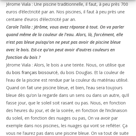
Jérome Viala : Une piscine traditionnelle, il faut, à peu près 700
euros d’électricité par an. Nos piscines, il faut à peu près une
centaine d’euros d’électricité par an.
Carole Tolila : Jérôme, vous avez réponse à tout. On va parler
quand même de la couleur de l’eau. Alors, là, forcément, elle
n’est pas bleue puisqu’on ne peut pas avoir de piscine bleue
avec le bois. Est-ce qu’on peut avoir d’autres couleurs en
fonction du bois ?
Jérome Viala : Alors, le bois a une teinte. Nous, on utilise que
du
bois français biosourcé
, du bois Douglas. Et la couleur de
l’eau de la piscine est rendue par la couleur du matériau utilisé.
Quand on fait une piscine bleue, et bien, l’eau sera toujours
bleue dès qu’on la regarde dans un sens ou dans un autre, qu’il
fasse jour, que le soleil soit rasant ou pas. Nous, en fonction
des heures du jour, et de la soirée, en fonction de l’inclinaison
du soleil, en fonction des nuages ou pas, On va avoir par
exemple dans nos piscines, les nuages qui vont se refléter. Ça
vous ne l’aurez pas dans une piscine bleue. On va tout de suite