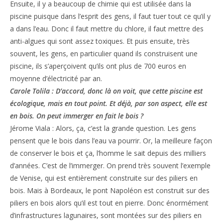
Ensuite, il y a beaucoup de chimie qui est utilisée dans la
piscine puisque dans l’esprit des gens, il faut tuer tout ce qu’il y
a dans l’eau. Donc il faut mettre du chlore, il faut mettre des
anti-algues qui sont assez toxiques. Et puis ensuite, très
souvent, les gens, en particulier quand ils construisent une
piscine, ils s’aperçoivent qu’ils ont plus de 700 euros en
moyenne d’électricité par an.
Carole Tolila : D’accord, donc là on voit, que cette piscine est
écologique, mais en tout point. Et déjà, par son aspect, elle est
en bois. On peut immerger en fait le bois ?
Jérome Viala : Alors, ça, c’est la grande question. Les gens
pensent que le bois dans l’eau va pourrir. Or, la meilleure façon
de conserver le bois et ça, l’homme le sait depuis des milliers
d’années. C’est de l’immerger. On prend très souvent l’exemple
de Venise, qui est entièrement construite sur des piliers en
bois. Mais à Bordeaux, le pont Napoléon est construit sur des
piliers en bois alors qu’il est tout en pierre. Donc énormément
d’infrastructures lagunaires, sont montées sur des piliers en