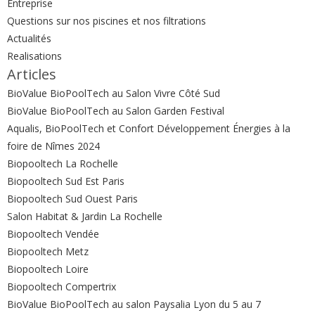
Entreprise
Questions sur nos piscines et nos filtrations
Actualités
Realisations
Articles
BioValue BioPoolTech au Salon Vivre Côté Sud
BioValue BioPoolTech au Salon Garden Festival
Aqualis, BioPoolTech et Confort Développement Énergies à la
foire de Nîmes 2024
Biopooltech La Rochelle
Biopooltech Sud Est Paris
Biopooltech Sud Ouest Paris
Salon Habitat & Jardin La Rochelle
Biopooltech Vendée
Biopooltech Metz
Biopooltech Loire
Biopooltech Compertrix
BioValue BioPoolTech au salon Paysalia Lyon du 5 au 7