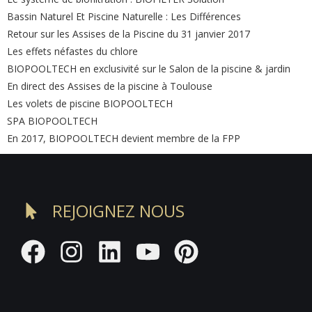
Bassin Naturel Et Piscine Naturelle : Les Différences
Retour sur les Assises de la Piscine du 31 janvier 2017
Les effets néfastes du chlore
BIOPOOLTECH en exclusivité sur le Salon de la piscine & jardin
En direct des Assises de la piscine à Toulouse
Les volets de piscine BIOPOOLTECH
SPA BIOPOOLTECH
En 2017, BIOPOOLTECH devient membre de la FPP
REJOIGNEZ NOUS