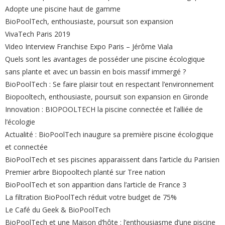
Adopte une piscine haut de gamme
BioPoolTech, enthousiaste, poursuit son expansion
VivaTech Paris 2019
Video Interview Franchise Expo Paris – Jérôme Viala
Quels sont les avantages de posséder une piscine écologique
sans plante et avec un bassin en bois massif immergé ?
BioPoolTech : Se faire plaisir tout en respectant l’environnement
Biopooltech, enthousiaste, poursuit son expansion en Gironde
Innovation : BIOPOOLTECH la piscine connectée et l’alliée de
l’écologie
Actualité : BioPoolTech inaugure sa première piscine écologique
et connectée
BioPoolTech et ses piscines apparaissent dans l’article du Parisien
Premier arbre Biopooltech planté sur Tree nation
BioPoolTech et son apparition dans l’article de France 3
La filtration BioPoolTech réduit votre budget de 75%
Le Café du Geek & BioPoolTech
BioPoolTech et une Maison d’hôte : l’enthousiasme d’une piscine