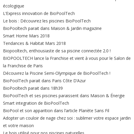
écologique
L’Express innovation de BioPoolTech
Le bois : Découvrez les piscines BioPoolTech
BioPooltech parait dans Maison & Jardin magazine
Smart Home Mars 2018
Tendances & Habitat Mars 2018
Biopooltech, enthousiaste de sa piscine connectée 2.0 !
BIOPOOLTECH lance la Franchise et vient à vous pour le Salon de
la Franchise de Paris
Découvrez la Piscine Semi-Olympique de BioPoolTech !
BioPoolTech parait dans Paris Côte D’Azur
BioPooltech parait dans 18h39
BioPoolTech et ses piscines paraissent dans Maison & Énergie
Smart integration de BioPoolTech
BioPool et son apparition dans l’article Planète Sans Fil
Adopter un couloir de nage chez soi : sublimer votre espace jardin
et votre maison
Le bois utilisé pour nos piscines naturelles