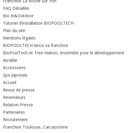
Franchise La Roche sur Yon
FAQ Détaillée
Bio In&Outdoor
Tutoriel d’installation BIOPOOLTECH
Plan du site
Mentions légales
BIOPOOLTECH lance sa franchise
BioPoolTech et Tree-Nation, ensemble pour le développement
durable
Accessoires
Spa Japonais
Accueil
Revue de presse
Revendeurs
Relation Presse
Partenaires
Recrutement
Franchise Toulouse, Carcassonne