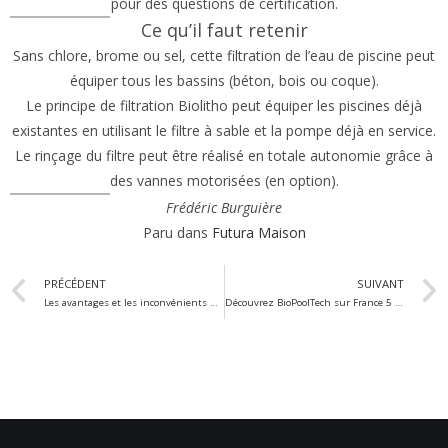
pour des questions de certification.
Ce qu’il faut retenir
Sans chlore, brome ou sel, cette filtration de l’eau de piscine peut
équiper tous les bassins (béton, bois ou coque).
Le principe de filtration Biolitho peut équiper les piscines déjà
existantes en utilisant le filtre à sable et la pompe déjà en service.
Le rinçage du filtre peut être réalisé en totale autonomie grâce à
des vannes motorisées (en option).
Frédéric Burguière
Paru dans
Futura Maison
PRÉCÉDENT
SUIVANT
Les avantages et les inconvénients de la piscine naturelle?
Découvrez BioPoolTech sur France 5 dans l’émission Silence ça pousse !