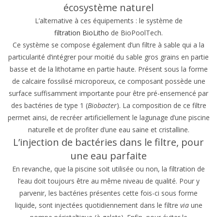
écosystème naturel
L’alternative à ces équipements : le système de
filtration BioLitho
de BioPoolTech.
Ce système se compose également d’un filtre à sable qui a la
particularité d’intégrer pour moitié du sable gros grains en partie
basse et de la lithotame en partie haute. Présent sous la forme
de calcaire fossilisé microporeux, ce composant possède une
surface suffisamment importante pour être pré-ensemencé par
des bactéries de type 1 (
Biobacter
). La composition de ce filtre
permet ainsi, de recréer artificiellement le lagunage d’une piscine
naturelle et de profiter d’une eau saine et cristalline.
L’injection de bactéries dans le filtre, pour
une eau parfaite
En revanche, que la piscine soit utilisée ou non, la filtration de
l’eau doit toujours être au même niveau de qualité. Pour y
parvenir, les bactéries présentes cette fois-ci sous forme
liquide, sont injectées quotidiennement dans le filtre
via
une