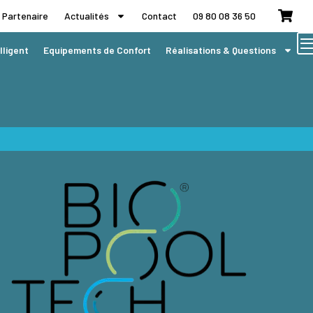
 Partenaire
Actualités
Contact
09 80 08 36 50
lligent
Equipements de Confort
Réalisations & Questions