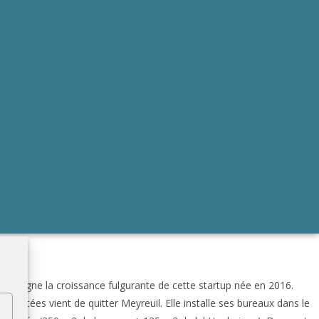
ccompagne la croissance fulgurante de cette startup née en 2016.
nnectées vient de quitter Meyreuil. Elle installe ses bureaux dans le