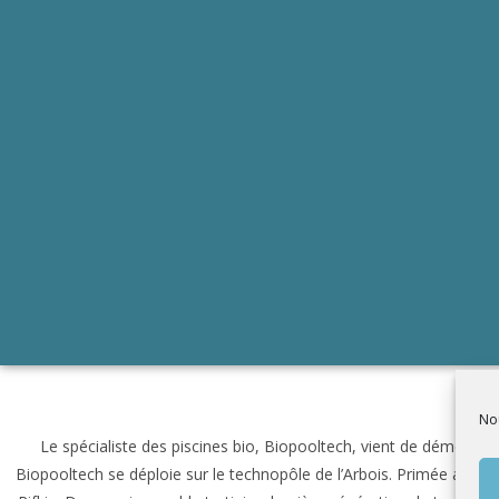
Nou
Le spécialiste des piscines bio, Biopooltech, vient de déménage
Biopooltech se déploie sur le technopôle de l’Arbois. Primée au CES 