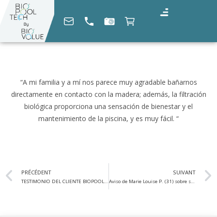
“A mi familia y a mí nos parece muy agradable bañarnos
directamente en contacto con la madera; además, la filtración
biológica proporciona una sensación de bienestar y el
mantenimiento de la piscina, y es muy fácil. “
PRÉCÉDENT
SUIVANT
TESTIMONIO DEL CLIENTE BIOPOOLTECH : Georges Éric G. (04)
Aviso de Marie Louise P. (31) sobre su piscina BIOPOOLTECH