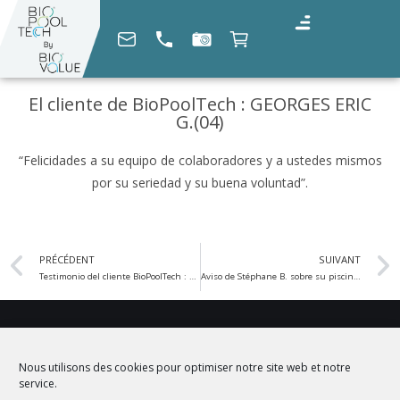
El cliente de BioPoolTech : GEORGES ERIC
G.(04)
“Felicidades a su equipo de colaboradores y a ustedes mismos
por su seriedad y su buena voluntad”.
PRÉCÉDENT
SUIVANT
Testimonio del cliente BioPoolTech : Henri D. (71)
Aviso de Stéphane B. sobre su piscina BIOPOOLTECH
REJOIGNEZ NOUS
Nous utilisons des cookies pour optimiser notre site web et notre
service.